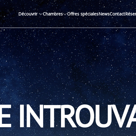
Découvrir
Chambres
Offres spéciales
News
Contact
Réser
E INTROUV