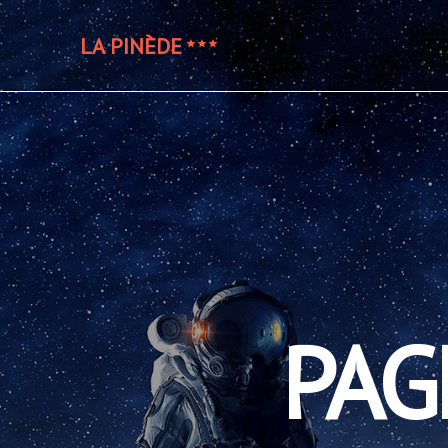
LA PINÈDE
PAG