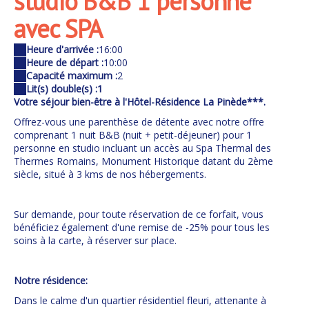
studio B&B 1 personne
avec SPA
Heure d'arrivée :
16:00
Heure de départ :
10:00
Capacité maximum :
2
Lit(s) double(s) :
1
Votre séjour bien-être à l'Hôtel-Résidence La Pinède***.
Offrez-vous une parenthèse de détente avec notre offre
comprenant 1 nuit B&B (nuit + petit-déjeuner) pour 1
personne en studio incluant un accès au Spa Thermal des
Thermes Romains, Monument Historique datant du 2ème
siècle, situé à 3 kms de nos hébergements.
Sur demande, pour toute réservation de ce forfait, vous
bénéficiez également d'une remise de -25% pour tous les
soins à la carte, à réserver sur place.
Notre résidence:
Dans le calme d'un quartier résidentiel fleuri, attenante à