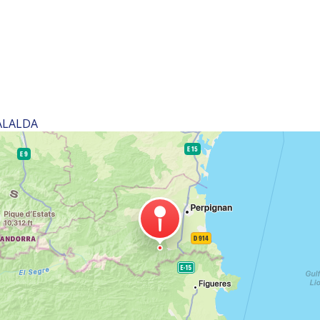
PALALDA