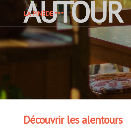
AUTOUR 
LA PINÈDE
Découvrir les alentours