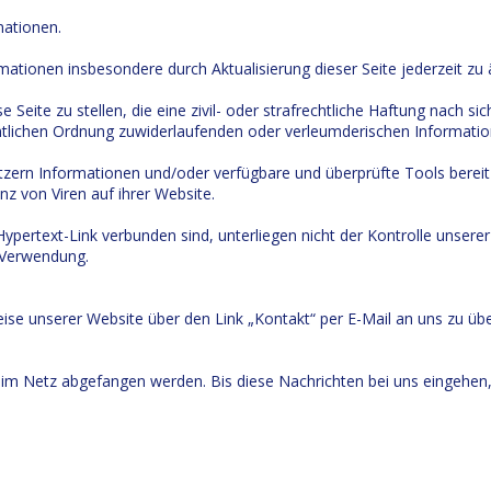
mationen.
rmationen insbesondere durch Aktualisierung dieser Seite jederzeit zu 
 Seite zu stellen, die eine zivil- oder strafrechtliche Haftung nach si
fentlichen Ordnung zuwiderlaufenden oder verleumderischen Informatio
ern Informationen und/oder verfügbare und überprüfte Tools bereitzus
z von Viren auf ihrer Website.
ypertext-Link verbunden sind, unterliegen nicht der Kontrolle unserer
e Verwendung.
se unserer Website über den Link „Kontakt“ per E-Mail an uns zu übe
 im Netz abgefangen werden. Bis diese Nachrichten bei uns eingehen, 