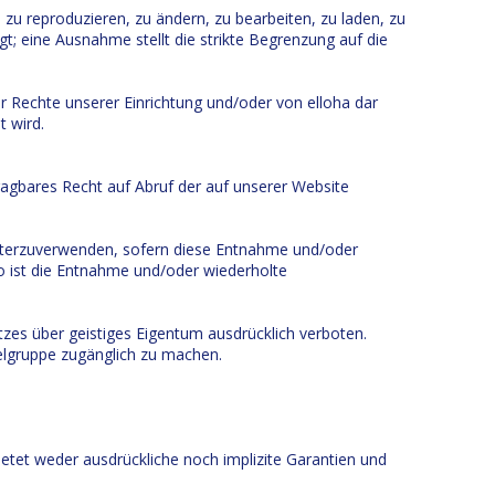
, zu reproduzieren, zu ändern, zu bearbeiten, zu laden, zu
gt; eine Ausnahme stellt die strikte Begrenzung auf die
der Rechte unserer Einrichtung und/oder von elloha dar
t wird.
tragbares Recht auf Abruf der auf unserer Website
weiterzuverwenden, sofern diese Entnahme und/oder
nso ist die Entnahme und/oder wiederholte
tzes über geistiges Eigentum ausdrücklich verboten.
Zielgruppe zugänglich zu machen.
ietet weder ausdrückliche noch implizite Garantien und