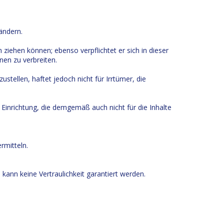
ändern.
ch ziehen können; ebenso verpflichtet er sich in dieser
nen zu verbreiten.
tellen, haftet jedoch nicht für Irrtümer, die
 Einrichtung, die demgemäß auch nicht für die Inhalte
rmitteln.
kann keine Vertraulichkeit garantiert werden.