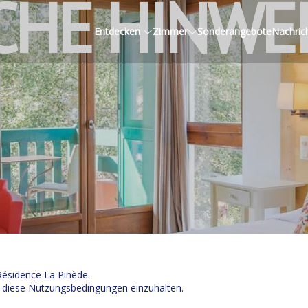
CHE HINWE
Entdecken
Zimmer
Sonderangebote
Nachric
Résidence La Pinède.
, diese Nutzungsbedingungen einzuhalten.