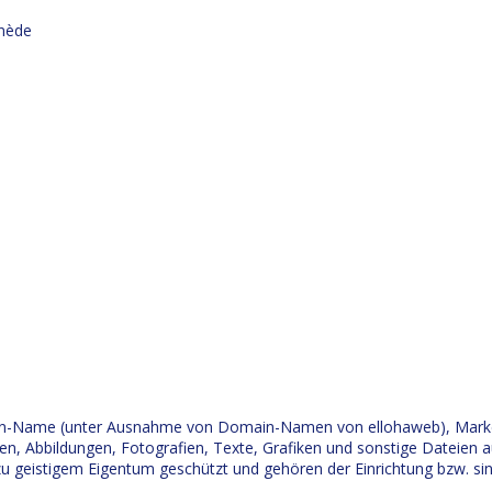
inède
ain-Name (unter Ausnahme von Domain-Namen von ellohaweb), Marke
, Abbildungen, Fotografien, Texte, Grafiken und sonstige Dateien a
u geistigem Eigentum geschützt und gehören der Einrichtung bzw. si