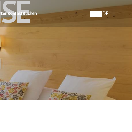
ISE
DE
hten
Kontakt
Buchen