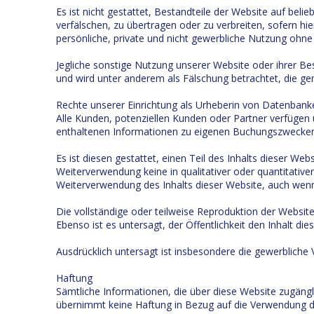
Es ist nicht gestattet, Bestandteile der Website auf beli
verfälschen, zu übertragen oder zu verbreiten, sofern hie
persönliche, private und nicht gewerbliche Nutzung ohne
Jegliche sonstige Nutzung unserer Website oder ihrer Best
und wird unter anderem als Fälschung betrachtet, die ge
Rechte unserer Einrichtung als Urheberin von Datenbank
Alle Kunden, potenziellen Kunden oder Partner verfügen ü
enthaltenen Informationen zu eigenen Buchungszwecken
Es ist diesen gestattet, einen Teil des Inhalts dieser
Weiterverwendung keine in qualitativer oder quantitativer
Weiterverwendung des Inhalts dieser Website, auch wenn d
Die vollständige oder teilweise Reproduktion der Website
Ebenso ist es untersagt, der Öffentlichkeit den Inhalt d
Ausdrücklich untersagt ist insbesondere die gewerbliche
Haftung
Sämtliche Informationen, die über diese Website zugängl
übernimmt keine Haftung in Bezug auf die Verwendung d